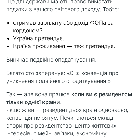
Що дві держави мають право вимагати
податки з вашого світового доходу. Тобто:
отримав зарплату або дохід ФОПа за
кордоном?
Україна претендує.
Країна проживання — теж претендує.
Виникає подвійне оподаткування.
Багато хто заперечує: «Є ж конвенція про
уникнення подвійного оподаткування!»
Так — але вона працює
коли ви є резидентом
тільки однієї країни
.
Якщо ж ви — резидент двох країн одночасно,
конвенція не рятує. Починаються складні
спори про резидентство, центр життєвих
інтересів, сімейні зв’язки, економічну