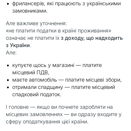
фрилансерів, які працюють з українськими
замовниками.
Але важливе уточнення:
«не платити податки в країні проживання»
означає не платити їх
з доходу, що надходить
з України
.
Але:
купуєте щось у магазині — платите
місцевий ПДВ,
маєте автомобіль — платите місцеві збори,
отримали спадщину — платите місцевий
спадковий податок.
І головне — якщо ви почнете заробляти на
місцевих замовленнях — ви одразу входите у
сферу оподаткування цієї країни.