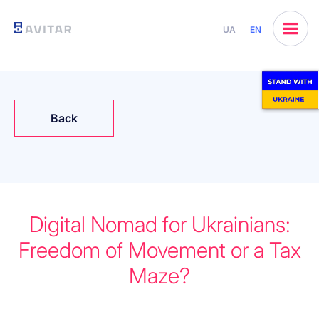
UA
EN
Back
Digital Nomad for Ukrainians:
Freedom of Movement or a Tax
Maze?