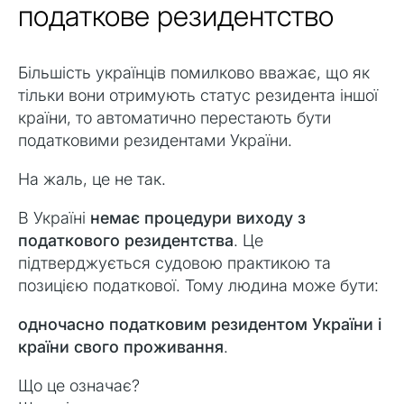
податкове резидентство
Більшість українців помилково вважає, що як
тільки вони отримують статус резидента іншої
країни, то автоматично перестають бути
податковими резидентами України.
На жаль, це не так.
В Україні
немає процедури виходу з
податкового резидентства
. Це
підтверджується судовою практикою та
позицією податкової. Тому людина може бути:
одночасно податковим резидентом України і
країни свого проживання
.
Що це означає?