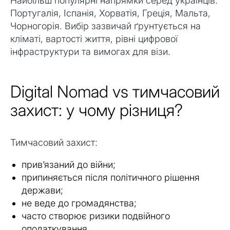
Найбільш популярні напрямки серед українців:
Португалія, Іспанія, Хорватія, Греція, Мальта,
Чорногорія. Вибір зазвичай ґрунтується на
кліматі, вартості життя, рівні цифрової
інфраструктури та вимогах для візи.
Digital Nomad vs тимчасовий
захист: у чому різниця?
Тимчасовий захист:
прив’язаний до війни;
припиняється після політичного рішення
держави;
не веде до громадянства;
часто створює ризики подвійного
оподаткування.