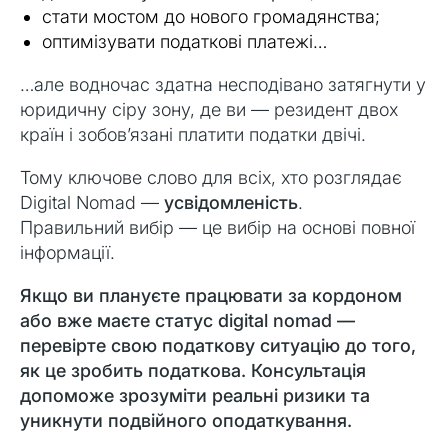
стати мостом до нового громадянства;
оптимізувати податкові платежі…
…але водночас здатна несподівано затягнути у
юридичну сіру зону, де ви — резидент двох
країн і зобов’язані платити податки двічі.
Тому ключове слово для всіх, хто розглядає
Digital Nomad —
усвідомленість
.
Правильний вибір — це вибір на основі повної
інформації.
Якщо ви плануєте працювати за кордоном
або вже маєте статус digital nomad —
перевірте свою податкову ситуацію до того,
як це зробить податкова. Консультація
допоможе зрозуміти реальні ризики та
уникнути подвійного оподаткування.