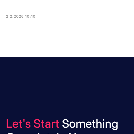
2.2.2026 10:10
Let's Start
Something