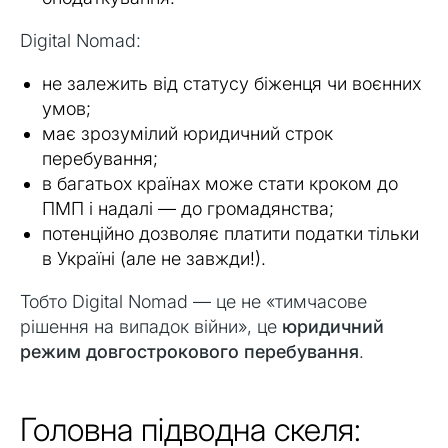
Digital Nomad:
не залежить від статусу біженця чи воєнних
умов;
має зрозумілий юридичний строк
перебування;
в багатьох країнах може стати кроком до
ПМП і надалі — до громадянства;
потенційно дозволяє платити податки тільки
в Україні (але не завжди!).
Тобто Digital Nomad — це не «тимчасове
рішення на випадок війни», це
юридичний
режим довгострокового перебування
.
Головна підводна скеля: