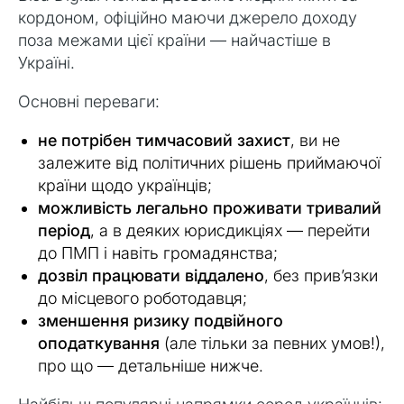
кордоном, офіційно маючи джерело доходу
поза межами цієї країни — найчастіше в
Україні.
Основні переваги:
не потрібен тимчасовий захист
, ви не
залежите від політичних рішень приймаючої
країни щодо українців;
можливість легально проживати тривалий
період
, а в деяких юрисдикціях — перейти
до ПМП і навіть громадянства;
дозвіл працювати віддалено
, без прив’язки
до місцевого роботодавця;
зменшення ризику подвійного
оподаткування
(але тільки за певних умов!),
про що — детальніше нижче.