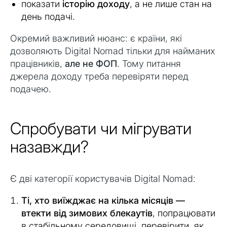
показати
історію доходу
, а не лише стан на
день подачі.
Окремий важливий нюанс: є країни, які
дозволяють Digital Nomad тільки для найманих
працівників,
але не ФОП
. Тому питання
джерела доходу треба перевіряти перед
подачею.
Спробувати чи мігрувати
назавжди?
Є дві категорії користувачів Digital Nomad:
Ті, хто виїжджає на кілька місяців —
втекти від зимових блекаутів
, попрацювати
в стабільному середовищі, перевірити, як