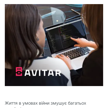
Життя в умовах війни змушує багатьох