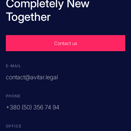
Completely New
Together
Contact us
E-MAIL
contact@avitar.legal
PHONE
+380 (50) 356 74 94
OFFICE