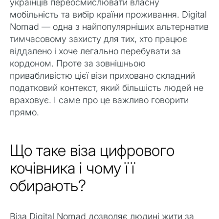
українців переосмислювати власну
мобільність та вибір країни проживання. Digital
Nomad — одна з найпопулярніших альтернатив
тимчасовому захисту для тих, хто працює
віддалено і хоче легально перебувати за
кордоном. Проте за зовнішньою
привабливістю цієї візи приховано складний
податковий контекст, який більшість людей не
враховує. І саме про це важливо говорити
прямо.
Що таке віза цифрового
кочівника і чому її
обирають?
Віза Digital Nomad дозволяє людині жити за