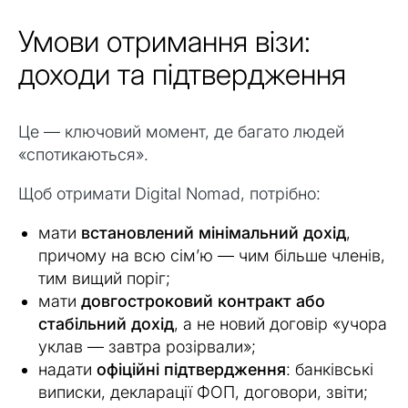
Умови отримання візи:
доходи та підтвердження
Це — ключовий момент, де багато людей
«спотикаються».
Щоб отримати Digital Nomad, потрібно:
мати
встановлений мінімальний дохід
,
причому на всю сім’ю — чим більше членів,
тим вищий поріг;
мати
довгостроковий контракт або
стабільний дохід
, а не новий договір «учора
уклав — завтра розірвали»;
надати
офіційні підтвердження
: банківські
виписки, декларації ФОП, договори, звіти;