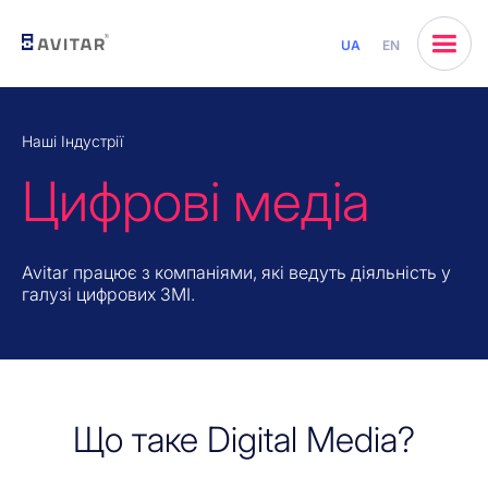
UA
EN
Наші Індустрії
Цифрові медіа
Avitar працює з компаніями, які ведуть діяльність у
галузі цифрових ЗМІ.
Що таке Digital Media?