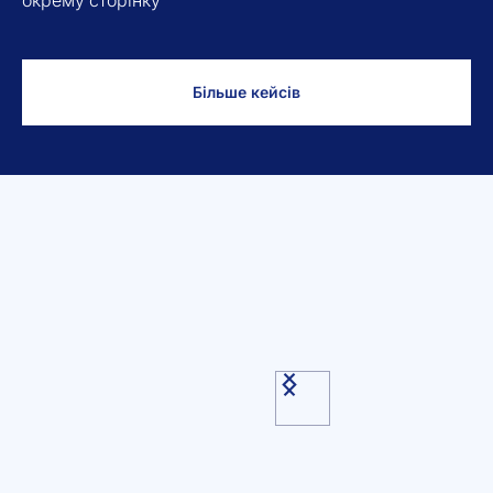
окрему сторінку
Більше кейсів