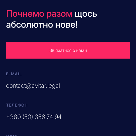
Почнемо разом
щось
абсолютно нове!
Зв'язатися з нами
E-MAIL
contact@avitar.legal
ТЕЛЕФОН
+380 (50) 356 74 94