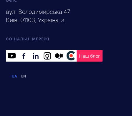
ОФІС
вул. Володимирська 47
Київ, 01103, Україна ↗
СОЦІАЛЬНІ МЕРЕЖІ
f
in
.
.
.
Наш блог
UA
EN