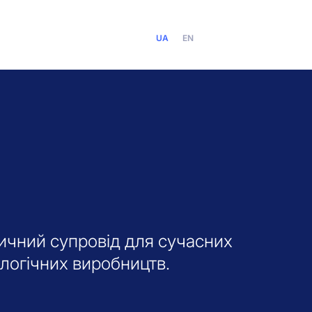
UA
EN
дичний супровід для сучасних
логічних виробництв.