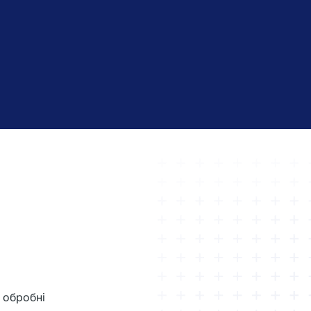
о обробні