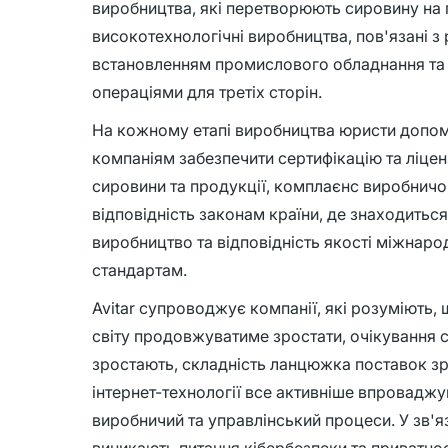
виробництва, які перетворюють сировину на п
високотехнологічні виробництва, пов'язані з
встановленням промислового обладнання та
операціями для третіх сторін.
На кожному етапі виробництва юристи допо
компаніям забезпечити сертифікацію та ліце
сировини та продукції, комплаєнс виробничо
відповідність законам країни, де знаходитьс
виробництво та відповідність якості міжнар
стандартам.
Avitar супроводжує компанії, які розуміють,
світу продовжуватиме зростати, очікування 
зростають, складність ланцюжка поставок зр
інтернет-технології все активніше впровадж
виробничий та управлінський процеси. У зв'я