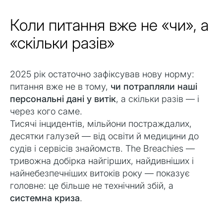
Коли питання вже не «чи», а
«скільки разів»
2025 рік остаточно зафіксував нову норму:
питання вже не в тому,
чи потрапляли наші
персональні дані у витік
, а скільки разів — і
через кого саме.
Тисячі інцидентів, мільйони постраждалих,
десятки галузей — від освіти й медицини до
судів і сервісів знайомств. The Breachies —
тривожна добірка найгірших, найдивніших і
найнебезпечніших витоків року — показує
головне: це більше не технічний збій, а
системна криза
.