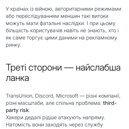
У країнах із війною, авторитарними режимами
або переслідуванням меншин такі витоки
можуть мати фатальні наслідки. І при цьому
більшість користувачів навіть не знають, хто і
як саме торгує цими даними на рекламному
ринку.
Треті сторони — найслабша
ланка
TransUnion, Discord, Microsoft — різні компанії,
різні масштаби, але спільна проблема:
third-
party risk
.
Хакери дедалі рідше атакують напряму.
Натомість вони заходять через службу