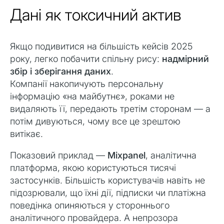
Дані як токсичний актив
Якщо подивитися на більшість кейсів 2025
року, легко побачити спільну рису:
надмірний
збір і зберігання даних
.
Компанії накопичують персональну
інформацію «на майбутнє», роками не
видаляють її, передають третім сторонам — а
потім дивуються, чому все це зрештою
витікає.
Показовий приклад —
Mixpanel
, аналітична
платформа, якою користуються тисячі
застосунків. Більшість користувачів навіть не
підозрювали, що їхні дії, підписки чи платіжна
поведінка опиняються у стороннього
аналітичного провайдера. А непрозора