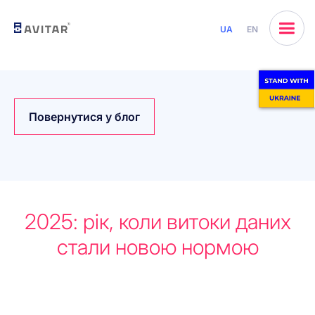
UA
EN
Повернутися у блог
2025: рік, коли витоки даних
стали новою нормою
Почнемо разом