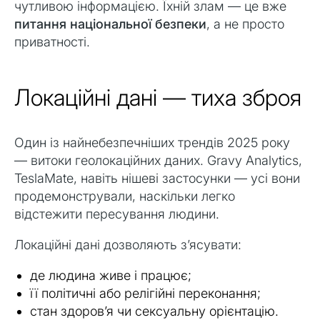
чутливою інформацією. Їхній злам — це вже
питання національної безпеки
, а не просто
приватності.
Локаційні дані — тиха зброя
Один із найнебезпечніших трендів 2025 року
— витоки геолокаційних даних. Gravy Analytics,
TeslaMate, навіть нішеві застосунки — усі вони
продемонстрували, наскільки легко
відстежити пересування людини.
Локаційні дані дозволяють з’ясувати:
де людина живе і працює;
її політичні або релігійні переконання;
стан здоров’я чи сексуальну орієнтацію.