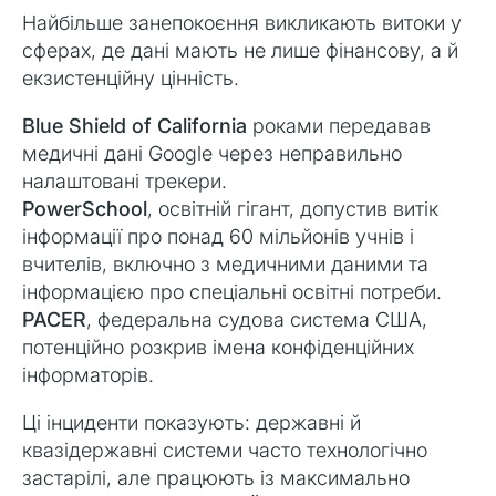
Найбільше занепокоєння викликають витоки у
сферах, де дані мають не лише фінансову, а й
екзистенційну цінність.
Blue Shield of California
роками передавав
медичні дані Google через неправильно
налаштовані трекери.
PowerSchool
, освітній гігант, допустив витік
інформації про понад 60 мільйонів учнів і
вчителів, включно з медичними даними та
інформацією про спеціальні освітні потреби.
PACER
, федеральна судова система США,
потенційно розкрив імена конфіденційних
інформаторів.
Ці інциденти показують: державні й
квазідержавні системи часто технологічно
застарілі, але працюють із максимально