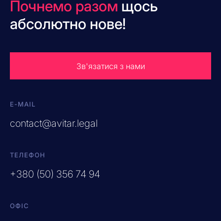
Почнемо разом
щось
абсолютно нове!
Зв'язатися з нами
E-MAIL
contact@avitar.legal
ТЕЛЕФОН
+380 (50) 356 74 94
ОФІС