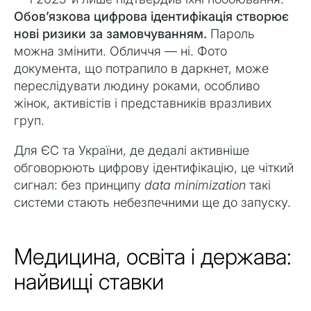
Обов’язкова цифрова ідентифікація створює
нові ризики за замовчуванням.
Пароль
можна змінити. Обличчя — ні. Фото
документа, що потрапило в даркнет, може
переслідувати людину роками, особливо
жінок, активістів і представників вразливих
груп.
Для ЄС та України, де дедалі активніше
обговорюють цифрову ідентифікацію, це чіткий
сигнал: без принципу
data minimization
такі
системи стають небезпечними ще до запуску.
Медицина, освіта і держава:
найвищі ставки