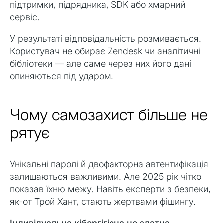
підтримки, підрядника, SDK або хмарний
сервіс.
У результаті відповідальність розмивається.
Користувач не обирає Zendesk чи аналітичні
бібліотеки — але саме через них його дані
опиняються під ударом.
Чому самозахист більше не
рятує
Унікальні паролі й двофакторна автентифікація
залишаються важливими. Але 2025 рік чітко
показав їхню межу. Навіть експерти з безпеки,
як-от Трой Хант, стають жертвами фішингу.
Індивідуальна кібергігієна не здатна