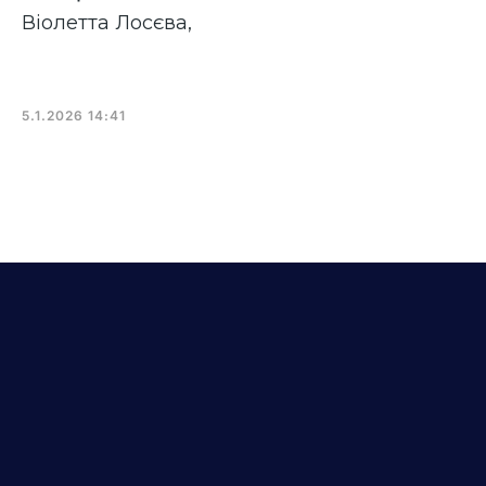
Віолетта Лосєва
,
5.1.2026 14:41