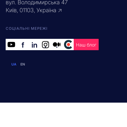
вул. Володимирська 47
Київ, 01103, Україна ↗
СОЦІАЛЬНІ МЕРЕЖІ
f
in
.
.
.
Наш блог
UA
EN