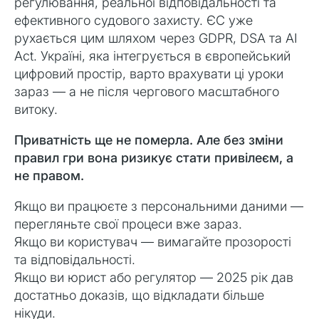
регулювання, реальної відповідальності та
ефективного судового захисту. ЄС уже
рухається цим шляхом через GDPR, DSA та AI
Act. Україні, яка інтегрується в європейський
цифровий простір, варто врахувати ці уроки
зараз — а не після чергового масштабного
витоку.
Приватність ще не померла. Але без зміни
правил гри вона ризикує стати привілеєм, а
не правом.
Якщо ви працюєте з персональними даними —
перегляньте свої процеси вже зараз.
Якщо ви користувач — вимагайте прозорості
та відповідальності.
Якщо ви юрист або регулятор — 2025 рік дав
достатньо доказів, що відкладати більше
нікуди.