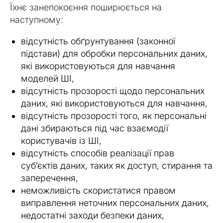
Їхнє занепокоєння поширюється на
наступному:
відсутність обґрунтування (законної
підстави) для обробки персональних даних,
які використовуються для навчання
моделей ШІ,
відсутність прозорості щодо персональних
даних, які використовуються для навчання,
відсутність прозорості того, як персональні
дані збираються під час взаємодії
користувачів із ШІ,
відсутність способів реалізації прав
суб’єктів даних, таких як доступ, стирання та
заперечення,
неможливість скористатися правом
виправлення неточних персональних даних,
недостатні заходи безпеки даних,