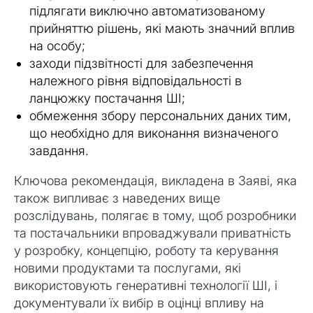
підлягати виключно автоматизованому
прийняттю рішень, які мають значний вплив
на особу;
заходи підзвітності для забезпечення
належного рівня відповідальності в
ланцюжку постачання ШІ;
обмеження збору персональних даних тим,
що необхідно для виконання визначеного
завдання.
Ключова рекомендація, викладена в Заяві, яка
також випливає з наведених вище
розслідувань, полягає в тому, щоб розробники
та постачальники впроваджували приватність
у розробку, концепцію, роботу та керування
новими продуктами та послугами, які
використовують генеративні технології ШІ, і
документували їх вибір в оцінці впливу на