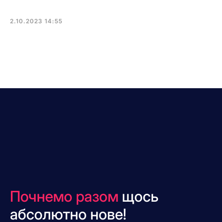
2.10.2023 14:55
Почнемо разом
щось
абсолютно нове!