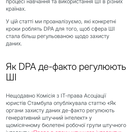
процесі навчання та використання ШІ в різних
країнах.
У цій статті ми проаналізуємо, які конкретні
кроки роблять DPA для того, щоб сфера ШІ
стала більш регульованою щодо захисту
даних.
Як DPA де-факто регулюють
ШІ
Нещодавно Комісія з ІТ-права Асоціації
юристів Стамбула опублікувала статтю «Як
органи захисту даних де-факто регулюють
генеративний штучний інтелект» у
щомісячному бюлетені робочої групи штучного