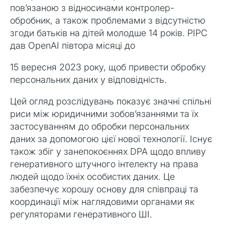
пов’язаною з відносинами контролер-
обробник, а також проблемами з відсутністю
згоди батьків на дітей молодше 14 років. PIPC
дав OpenAI півтора місяці до
15 вересня 2023 року, щоб привести обробку
персональних даних у відповідність.
Цей огляд розслідувань показує значні спільні
риси між юридичними зобов’язаннями та їх
застосуванням до обробки персональних
даних за допомогою цієї нової технології. Існує
також збіг у занепокоєннях DPA щодо впливу
генеративного штучного інтелекту на права
людей щодо їхніх особистих даних. Це
забезпечує хорошу основу для співпраці та
координації між наглядовими органами як
регуляторами генеративного ШІ.