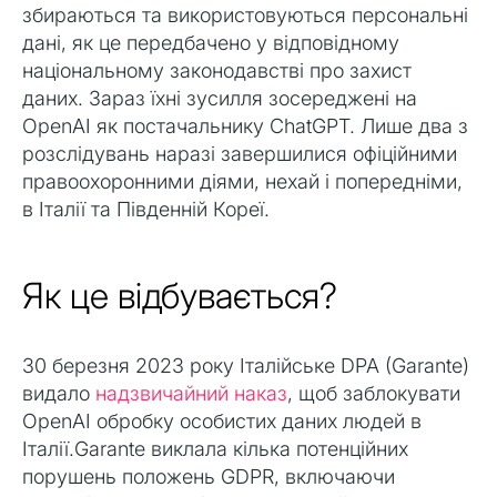
збираються та використовуються персональні
дані, як це передбачено у відповідному
національному законодавстві про захист
даних. Зараз їхні зусилля зосереджені на
OpenAI як постачальнику ChatGPT. Лише два з
розслідувань наразі завершилися офіційними
правоохоронними діями, нехай і попередніми,
в Італії та Південній Кореї.
Як це відбувається?
30 березня 2023 року Італійське DPA (Garante)
видало
надзвичайний наказ
, щоб заблокувати
OpenAI обробку особистих даних людей в
Італії.Garante виклала кілька потенційних
порушень положень GDPR, включаючи