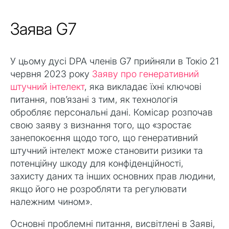
Заява G7
У цьому дусі DPA членів G7 прийняли в Токіо 21
червня 2023 року
Заяву про генеративний
штучний інтелект
, яка викладає їхні ключові
питання, пов’язані з тим, як технологія
обробляє персональні дані. Комісар розпочав
свою заяву з визнання того, що «зростає
занепокоєння щодо того, що генеративний
штучний інтелект може становити ризики та
потенційну шкоду для конфіденційності,
захисту даних та інших основних прав людини,
якщо його не розробляти та регулювати
належним чином».
Основні проблемні питання, висвітлені в Заяві,