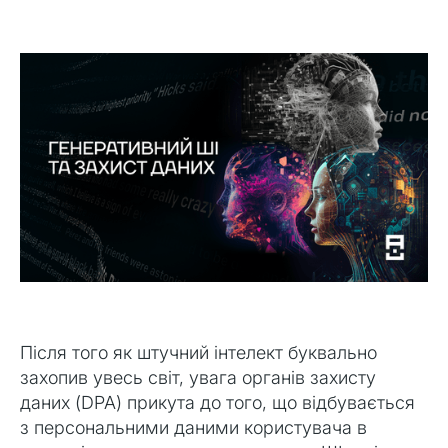
щось абсолютно нове!
Після того як штучний інтелект буквально
захопив увесь світ, увага органів захисту
даних (DPA) прикута до того, що відбувається
з персональними даними користувача в