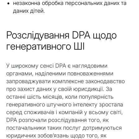
незаконна обробка персональних даних та
даних дітей.
Розслідування DPA щодо
генеративного ШІ
У широкому сенсі DPA є наглядовими
органами, наділеними повноваженнями
запроваджувати комплексне законодавство
про захист даних у своїй юрисдикції. За
останні шість місяців, коли популярність
генеративного штучного інтелекту зростала
серед споживачів і компаній у всьому світі,
DPA розпочали розслідування того, як
постачальники таких послуг дотримуються
юридичних зобов’язань щодо того, як