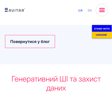
UA
EN
Повернутися у блог
Генеративний ШІ та захист
даних
Почнемо разом