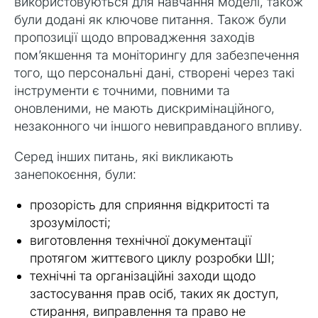
використовуються для навчання моделі, також
були додані як ключове питання. Також були
пропозиції щодо впровадження заходів
пом’якшення та моніторингу для забезпечення
того, що персональні дані, створені через такі
інструменти є точними, повними та
оновленими, не мають дискримінаційного,
незаконного чи іншого невиправданого впливу.
Серед інших питань, які викликають
занепокоєння, були:
прозорість для сприяння відкритості та
зрозумілості;
виготовлення технічної документації
протягом життєвого циклу розробки ШІ;
технічні та організаційні заходи щодо
застосування прав осіб, таких як доступ,
стирання, виправлення та право не