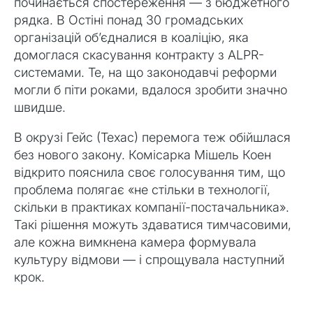
починається спостереження — з бюджетного
рядка. В Остіні понад 30 громадських
організацій об’єдналися в коаліцію, яка
домоглася скасування контракту з ALPR-
системами. Те, на що законодавчі реформи
могли б піти роками, вдалося зробити значно
швидше.
В окрузі Гейс (Техас) перемога теж обійшлася
без нового закону. Комісарка Мішель Коен
відкрито пояснила своє голосування тим, що
проблема полягає «не стільки в технології,
скільки в практиках компанії-постачальника».
Такі рішення можуть здаватися тимчасовими,
але кожна вимкнена камера формувала
культуру відмови — і спрощувала наступний
крок.