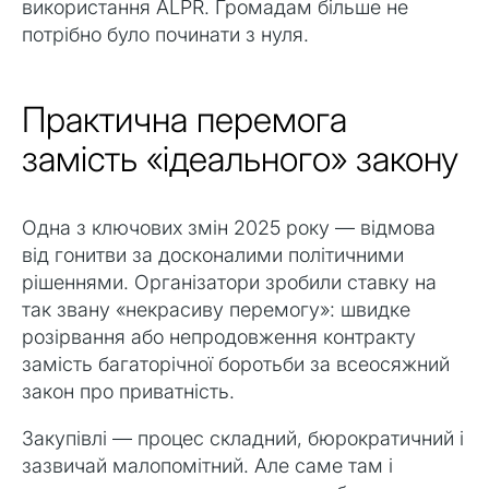
використання ALPR. Громадам більше не
потрібно було починати з нуля.
Практична перемога
замість «ідеального» закону
Одна з ключових змін 2025 року — відмова
від гонитви за досконалими політичними
рішеннями. Організатори зробили ставку на
так звану «некрасиву перемогу»: швидке
розірвання або непродовження контракту
замість багаторічної боротьби за всеосяжний
закон про приватність.
Закупівлі — процес складний, бюрократичний і
зазвичай малопомітний. Але саме там і