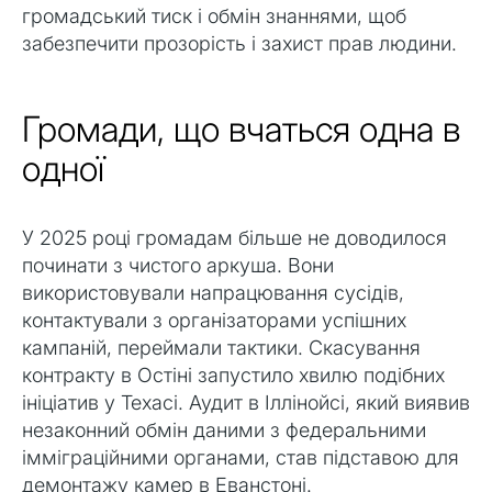
громадський тиск і обмін знаннями, щоб
забезпечити прозорість і захист прав людини.
Громади, що вчаться одна в
одної
У 2025 році громадам більше не доводилося
починати з чистого аркуша. Вони
використовували напрацювання сусідів,
контактували з організаторами успішних
кампаній, переймали тактики. Скасування
контракту в Остіні запустило хвилю подібних
ініціатив у Техасі. Аудит в Іллінойсі, який виявив
незаконний обмін даними з федеральними
імміграційними органами, став підставою для
демонтажу камер в Еванстоні.