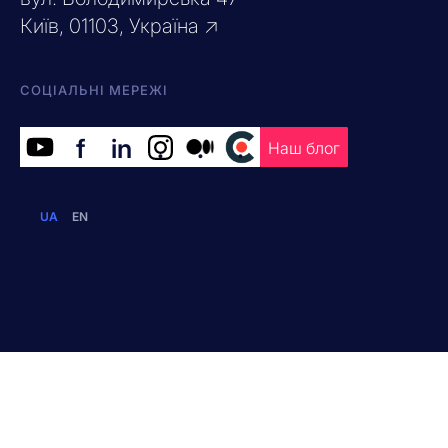
Київ, 01103, Україна ↗
СОЦІАЛЬНІ МЕРЕЖІ
f
in
.
.
.
Наш блог
UA
EN