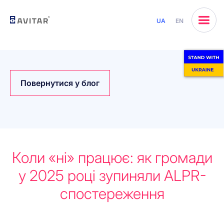
UA
EN
Повернутися у блог
Коли «ні» працює: як громади
у 2025 році зупиняли ALPR-
спостереження