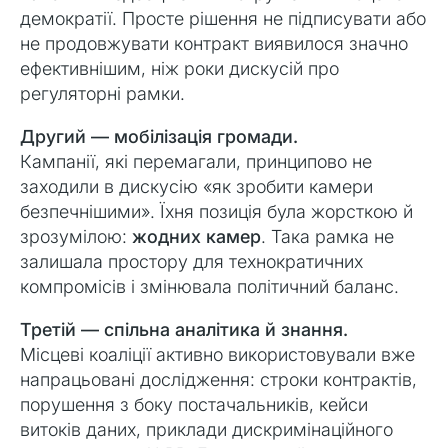
демократії. Просте рішення не підписувати або
не продовжувати контракт виявилося значно
ефективнішим, ніж роки дискусій про
регуляторні рамки.
Другий — мобілізація громади.
Кампанії, які перемагали, принципово не
заходили в дискусію «як зробити камери
безпечнішими». Їхня позиція була жорсткою й
зрозумілою:
жодних камер
. Така рамка не
залишала простору для технократичних
компромісів і змінювала політичний баланс.
Третій — спільна аналітика й знання.
Місцеві коаліції активно використовували вже
напрацьовані дослідження: строки контрактів,
порушення з боку постачальників, кейси
витоків даних, приклади дискримінаційного