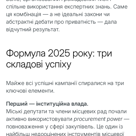
спільне використання експертних знань. Саме
ця комбінація — а не ідеальні закони чи
абстрактні дебати про приватність — дала
відчутний результат.
Формула 2025 року: три
складові успіху
Майже всі успішні кампанії спиралися на три
ключові елементи.
Перший — інституційна влада.
Міські депутати та члени місцевих рад почали
активно використовувати
procurement power
—
повноваження у сфері закупівель. Це один із
найбільш недооцінених інструментів місцевої