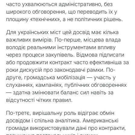
часто ухвалюються адміністративно, без
широкого обговорення, що переводить їх у
площину «технічних», а не політичних рішень.
Для українських міст цей досвід має кілька
важливих вимірів. По-перше, місцева влада
володіє реальними інструментами впливу
через процеси закупівель. Відмова підписати
або продовжити контракт часто ефективніша за
роки дискусій про законодавчі рамки. По-
друге, громадська мобілізація — участь у
слуханнях, кампаніях, публічних обговореннях
— здатна змінювати баланс сил навіть за
відсутності чітких правил.
По-третє, вирішальну роль відіграє обмін
досвідом і спільна аналітика. Американські
громади використовували дані про контракти,