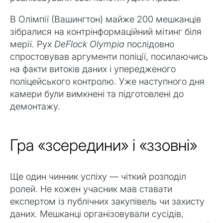
В Олімпії (Вашингтон) майже 200 мешканців
зібралися на контрінформаційний мітинг біля
мерії. Рух
DeFlock Olympia
послідовно
спростовував аргументи поліції, посилаючись
на факти витоків даних і упередженого
поліцейського контролю. Уже наступного дня
камери були вимкнені та підготовлені до
демонтажу.
Гра «зсередини» і «ззовні»
Ще один чинник успіху — чіткий розподіл
ролей. Не кожен учасник мав ставати
експертом із публічних закупівель чи захисту
даних. Мешканці організовували сусідів,