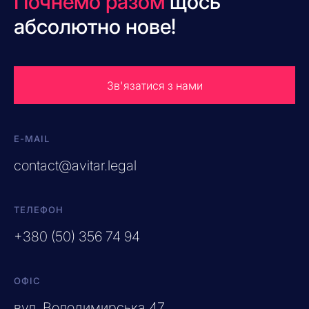
Почнемо разом
щось
абсолютно нове!
Зв'язатися з нами
E-MAIL
contact@avitar.legal
ТЕЛЕФОН
+380 (50) 356 74 94
ОФІС
вул. Володимирська 47