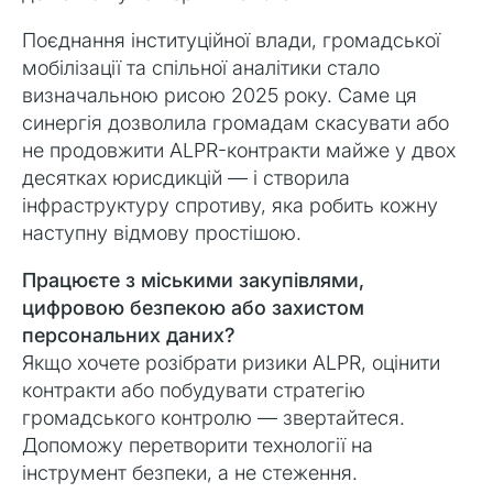
Поєднання інституційної влади, громадської
мобілізації та спільної аналітики стало
визначальною рисою 2025 року. Саме ця
синергія дозволила громадам скасувати або
не продовжити ALPR-контракти майже у двох
десятках юрисдикцій — і створила
інфраструктуру спротиву, яка робить кожну
наступну відмову простішою.
Працюєте з міськими закупівлями,
цифровою безпекою або захистом
персональних даних?
Якщо хочете розібрати ризики ALPR, оцінити
контракти або побудувати стратегію
громадського контролю — звертайтеся.
Допоможу перетворити технології на
інструмент безпеки, а не стеження.