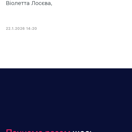
Віолетта Лосєва
,
22.1.2026 14:20