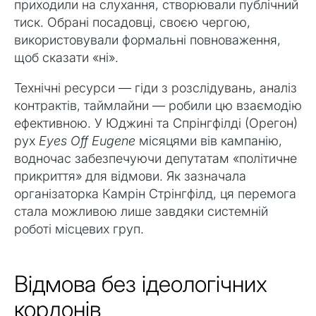
приходили на слухання, створювали публічний
тиск. Обрані посадовці, своєю чергою,
використовували формальні повноваження,
щоб сказати «ні».
Технічні ресурси — гіди з розслідувань, аналіз
контрактів, таймлайни — робили цю взаємодію
ефективною. У Юджині та Спрінгфілді (Орегон)
рух
Eyes Off Eugene
місяцями вів кампанію,
водночас забезпечуючи депутатам «політичне
прикриття» для відмови. Як зазначала
організаторка Камрін Стрінгфілд, ця перемога
стала можливою лише завдяки системній
роботі місцевих груп.
Відмова без ідеологічних
кордонів