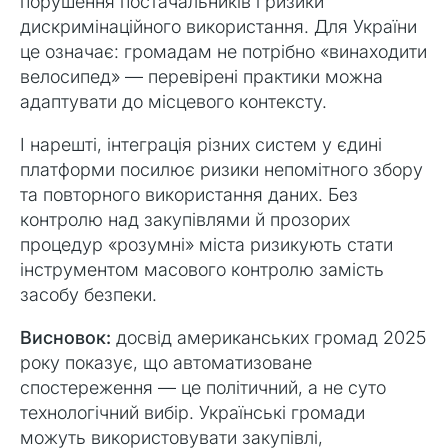
порушення постачальників і ризики
дискримінаційного використання. Для України
це означає: громадам не потрібно «винаходити
велосипед» — перевірені практики можна
адаптувати до місцевого контексту.
І нарешті, інтеграція різних систем у єдині
платформи посилює ризики непомітного збору
та повторного використання даних. Без
контролю над закупівлями й прозорих
процедур «розумні» міста ризикують стати
інструментом масового контролю замість
засобу безпеки.
Висновок:
досвід американських громад 2025
року показує, що автоматизоване
спостереження — це політичний, а не суто
технологічний вибір. Українські громади
можуть використовувати закупівлі,