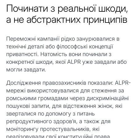
Починати з реальної шкоди,
а не абстрактних принципів
Переможні кампанії рідко занурювалися в
технічні деталі або філософські концепції
приватності. Натомість вони починали з
конкретної шкоди, якої ALPR уже завдали або
могли завдати.
Дослідження правозахисників показали: ALPR-
мережі використовувалися для стеження за
ромськими громадами через дискримінаційні
пошукові запити, для відстеження жінок, які
зверталися по допомогу з питань
репродуктивного здоров’я, а також для
моніторингу протестувальників, які
реалізовували свої конституційні права.