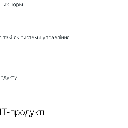
чних норм.
, такі як системи управління
родукту.
ІТ-продукті