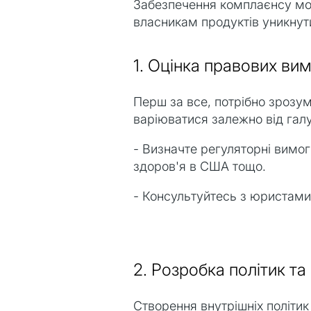
Забезпечення комплаєнсу мож
власникам продуктів уникнути
1. Оцінка правових ви
Перш за все, потрібно зрозу
варіюватися залежно від галуз
- Визначте регуляторні вимо
здоров'я в США тощо.
- Консультуйтесь з юристами:
2. Розробка політик т
Створення внутрішніх політи