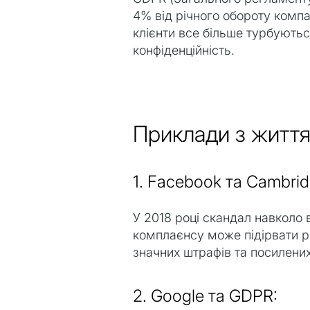
4% від річного обороту компа
клієнти все більше турбуютьс
конфіденційність.
Приклади з життя
1. Facebook та Cambrid
У 2018 році скандал навколо 
комплаєнсу може підірвати ре
значних штрафів та посилених
2. Google та GDPR: