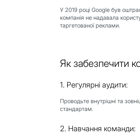
У 2019 році Google був оштр
компанія не надавала користу
таргетованої реклами.
Як забезпечити к
1. Регулярні аудити:
Проводьте внутрішні та зовні
стандартам.
2. Навчання команди: