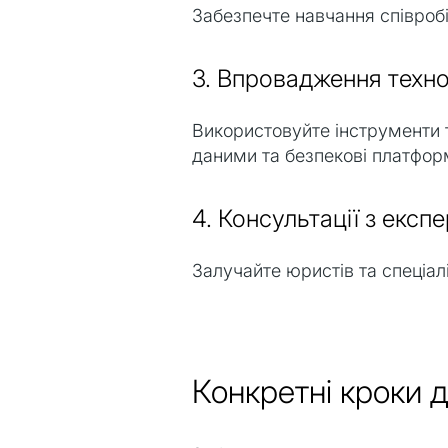
Забезпечте навчання співроб
3. Впровадження техно
Використовуйте інструменти т
даними та безпекові платфор
4. Консультації з експ
Залучайте юристів та спеціал
Конкретні кроки 