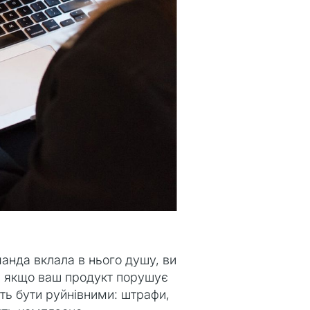
манда вклала в нього душу, ви
о, якщо ваш продукт порушує
ть бути руйнівними: штрафи,