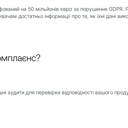
афований на 50 мільйонів євро за порушення GDPR. 
вачам достатньо інформації про те, як їхні дані ви
омплаєнс?
шні аудити для перевірки відповідності вашого прод