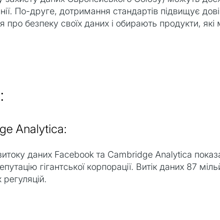
нії. По-друге, дотримання стандартів підвищує дові
я про безпеку своїх даних і обирають продукти, які
:
ge Analytica:
витоку даних Facebook та Cambridge Analytica пока
путацію гігантської корпорації. Витік даних 87 міль
 регуляцій.