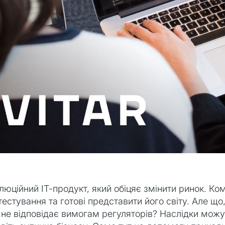
люційний ІТ-продукт, який обіцяє змінити ринок. Ко
тестування та готові представити його світу. Але щ
 не відповідає вимогам регуляторів? Наслідки можу