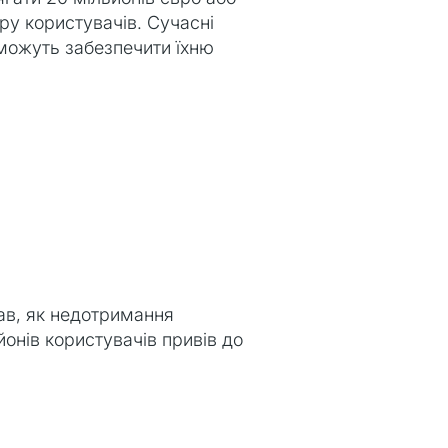
ру користувачів. Сучасні
 можуть забезпечити їхню
зав, як недотримання
йонів користувачів привів до