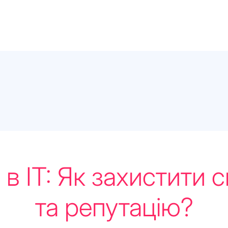
в ІТ: Як захистити с
та репутацію?