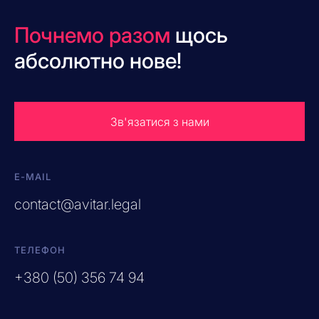
Почнемо разом
щось
абсолютно нове!
Зв'язатися з нами
E-MAIL
contact@avitar.legal
ТЕЛЕФОН
+380 (50) 356 74 94