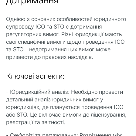
Однією з основних особливостей юридичного
супроводу ICO та STO є дотримання
регуляторних вимог. Різні юрисдикції мають
свої специфічні вимоги щодо проведення ICO
та STO, і недотримання цих вимог може
призвести до правових наслідків.
Ключові аспекти:
- Юрисдикційний аналіз: Необхідно провести
детальний аналіз юридичних вимог у
юрисдикціях, де планується проведення ICO
або STO. Це включає вимоги до ліцензування,
реєстрації та звітності.
- Сек’юріті та регулювання: Розрізнення між