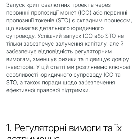
Запуск криптовалютних проектів через
первинні пропозиції монет (ICO) або первинні
пропозиції токенів (STO) є складним процесом,
що вимагає детального юридичного
супроводу. Успішний запуск ICO або STO не
тільки забезпечує залучення капіталу, але й
забезпечує відповідність регуляторним
вимогам, зменшує ризики та підвищує довіру
інвесторів. У цій статті ми розглянемо ключові
особливості юридичного супроводу ICO та
STO, а також поради щодо забезпечення
ефективної правової підтримки.
1. Регуляторні вимоги та їх
дотримання