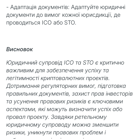
- Адаптація документів: Адаптуйте юридичні
документи до вимог кожної юрисдикції, де
проводиться ICO або STO.
Висновок
Юридичний супровід ICO та STO є критично
важливим для забезпечення успіху та
легітимності криптовалютних проектів.
Дотримання регуляторних вимог, підготовка
правильних документів, захист прав інвесторів
та усунення правових ризиків є ключовими
аспектами, які можуть визначити успіх або
провал проекту. Завдяки ретельному
юридичному супроводу можна зменшити
ризики, уникнути правових проблем і