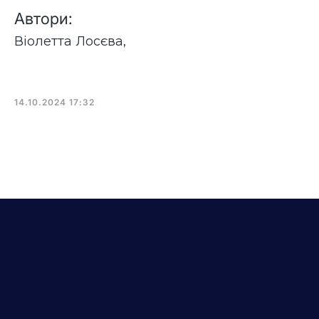
Автори:
Віолетта Лосєва
,
14.10.2024 17:32