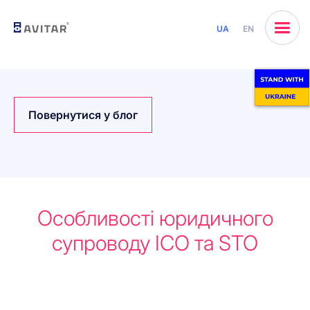
UA
EN
Повернутися у блог
Особливості юридичного
супроводу ICO та STO
Почнемо разом