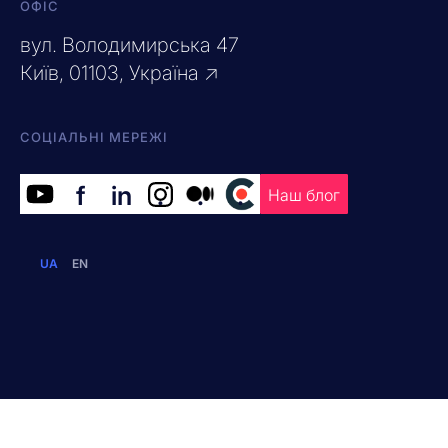
ОФІС
вул. Володимирська 47
Київ, 01103, Україна ↗
СОЦІАЛЬНІ МЕРЕЖІ
f
in
.
.
.
Наш блог
UA
EN