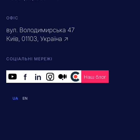
ОФІС
вул. Володимирська 47
Київ, 01103, Україна ↗
СОЦІАЛЬНІ МЕРЕЖІ
f
in
.
.
.
Наш блог
UA
EN