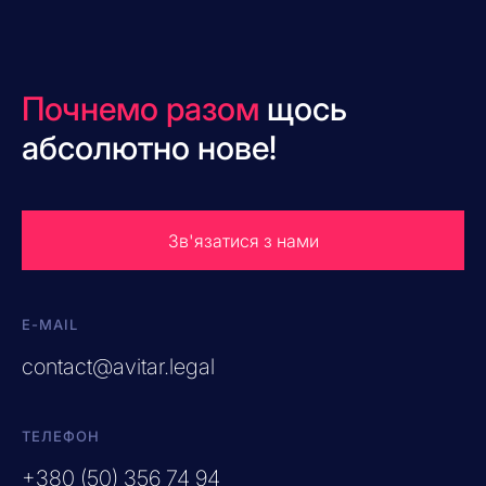
Почнемо разом
щось
абсолютно нове!
Зв'язатися з нами
E-MAIL
contact@avitar.legal
ТЕЛЕФОН
+380 (50) 356 74 94