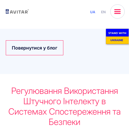
UA
EN
Повернутися у блог
Регулювання Використання
Штучного Інтелекту в
Системах Спостереження та
Безпеки