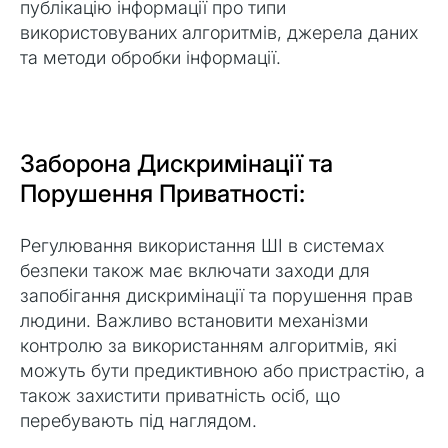
публікацію інформації про типи
використовуваних алгоритмів, джерела даних
та методи обробки інформації.
Заборона Дискримінації та
Порушення Приватності:
Регулювання використання ШІ в системах
безпеки також має включати заходи для
запобігання дискримінації та порушення прав
людини. Важливо встановити механізми
контролю за використанням алгоритмів, які
можуть бути предиктивною або пристрастію, а
також захистити приватність осіб, що
перебувають під наглядом.