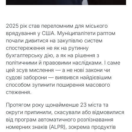
2025 рік став переломним для міського
врядування у США. Муніципалітети раптом
почали дивитися на закупівлю систем
спостереження не як на рутинну
бухгалтерську дію, а як на рішення з
політичними й правовими наслідками. І саме
цей зсув мислення — а не нові закони чи
судові заборони — виявився найдієвішим
способом зупинити поширення масового
стеження.
Протягом року щонайменше 23 міста та
округи припинили, скасували або відмовилися
від програм автоматичного розпізнавання
номерних знаків (ALPR), зокрема продуктів