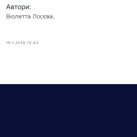
Автори:
Віолетта Лосєва
,
19.1.2026 13:43