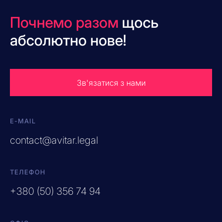
Почнемо разом
щось
абсолютно нове!
Зв'язатися з нами
E-MAIL
contact@avitar.legal
ТЕЛЕФОН
+380 (50) 356 74 94