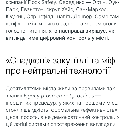
компанії Flock Safety. Серед них — Остін, Оук-
Парк, Еванстон, округ Хейс, Сан-Маркос,
Юджин, Спрінгфілд і навіть Денвер. Саме там
конфлікт між міською радою та мером оголив
головне питання:
хто насправді вирішує, як
виглядатиме цифровий контроль у місті
.
«Спадкові» закупівлі та міф
про нейтральні технології
Десятиліттями міста жили за правилами так
званих
legacy procurement practices
—
інерційних процедур, у яких на першому місці
стояли швидкість, формальна «ефективність» і
цінові пороги, а не демократичний контроль. У
цій логіці системи спостереження виглядали