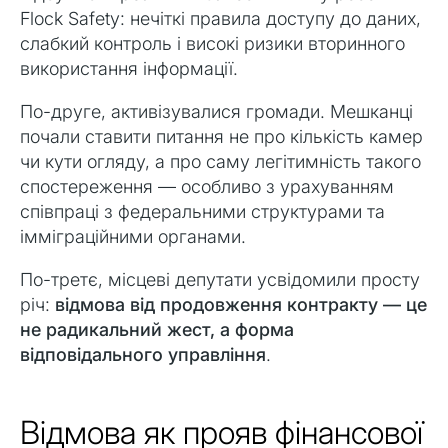
Flock Safety: нечіткі правила доступу до даних,
слабкий контроль і високі ризики вторинного
використання інформації.
По-друге, активізувалися громади. Мешканці
почали ставити питання не про кількість камер
чи кути огляду, а про саму легітимність такого
спостереження — особливо з урахуванням
співпраці з федеральними структурами та
імміграційними органами.
По-третє, місцеві депутати усвідомили просту
річ:
відмова від продовження контракту — це
не радикальний жест, а форма
відповідального управління
.
Відмова як прояв фінансової