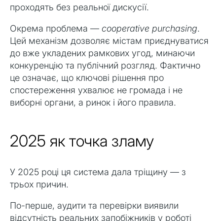
проходять без реальної дискусії.
Окрема проблема —
cooperative purchasing
.
Цей механізм дозволяє містам приєднуватися
до вже укладених рамкових угод, минаючи
конкуренцію та публічний розгляд. Фактично
це означає, що ключові рішення про
спостереження ухвалює не громада і не
виборні органи, а ринок і його правила.
2025 як точка зламу
У 2025 році ця система дала тріщину — з
трьох причин.
По-перше, аудити та перевірки виявили
відсутність реальних запобіжників у роботі