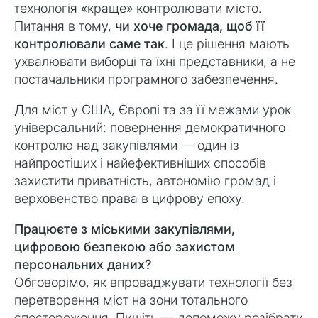
технологія «краще» контролювати місто.
Питання в тому,
чи хоче громада, щоб її
контролювали саме так
. І це рішення мають
ухвалювати виборці та їхні представники, а не
постачальники програмного забезпечення.
Для міст у США, Європі та за її межами урок
універсальний: повернення демократичного
контролю над закупівлями — один із
найпростіших і найефективніших способів
захистити приватність, автономію громад і
верховенство права в цифрову епоху.
Працюєте з міськими закупівлями,
цифровою безпекою або захистом
персональних даних?
Обговорімо, як впроваджувати технології без
перетворення міст на зони тотального
спостереження. Пишіть — допоможу розібрати