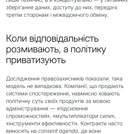
зберігання даних, доступу до них, передачі
третім сторонам і міжвідомчого обміну.
Коли відповідальність
розмивають, а політику
приватизують
Дослідження правозахисників показали: така
модель не випадкова. Компанії, що продають
системи спостереження, навмисно ховають
політичну суть своїх продуктів за мовою
адміністрування — «підсилення
спроможностей», «мультиплікатори сили»,
«інструменти ефективності». Контракти часто
виносять на
consent agenda
, де вони