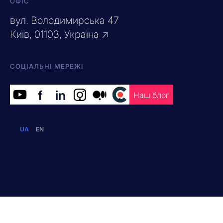
ОФІС
вул. Володимирська 47
Київ, 01103, Україна ↗
СОЦІАЛЬНІ МЕРЕЖІ
f
in
.
.
.
Наш блог
UA
EN