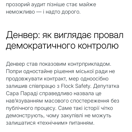
прозорий аудит пізніше стає майже
неможливо — і надто дорого.
Денвер: як виглядає провал
демократичного контролю
Денвер став показовим контрприкладом.
Попри одностайне рішення міської ради не
продовжувати контракт, мер одноосібно
залишив співпрацю з Flock Safety. Депутатка
Сара Параді справедливо назвала це
нав’язуванням масового спостереження без
публічного процесу. Саме такі історії чітко
демонструють, чому закупівлі не можуть
залишатися «технічним» питанням.