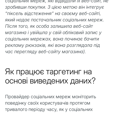
соціальних мереж, які відвідали їх веб-сайт, не
зробивши покупки. З цією метою він інтегрує
“піксель відстеження” на своєму веб-сайті,
який надає постачальник соціальних мереж.
Після того, як особа залишила веб-сайт
магазина і увійшла у свій обліковий запис у
соціальних мережах, вона починає бачити
рекламу рюкзаків, які вона розглядала під
час перегляду веб-сайту магазина).
Як працює таргетинг на
основі виведених даних?
Провайдер соціальних мереж моніторить
поведінку своїх користувачів протягом
тривалого періоду часу, як у соціальних