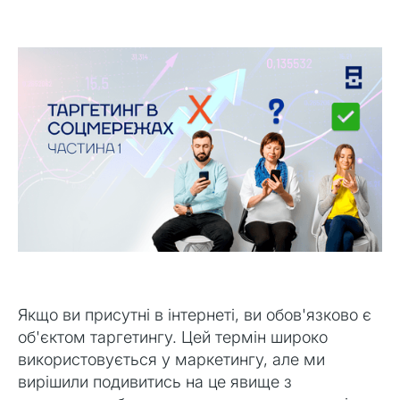
щось абсолютно нове!
Якщо ви присутні в інтернеті, ви обов'язково є
об'єктом таргетингу. Цей термін широко
використовується у маркетингу, але ми
вирішили подивитись на це явище з