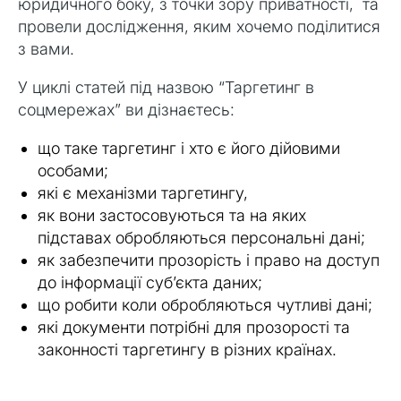
юридичного боку, з точки зору приватності, та
провели дослідження, яким хочемо поділитися
з вами.
У циклі статей під назвою “Таргетинг в
соцмережах” ви дізнаєтесь:
що таке таргетинг і хто є його дійовими
особами;
які є механізми таргетингу,
як вони застосовуються та на яких
підставах обробляються персональні дані;
як забезпечити прозорість і право на доступ
до інформації субʼєкта даних;
що робити коли обробляються чутливі дані;
які документи потрібні для прозорості та
законності таргетингу в різних країнах.