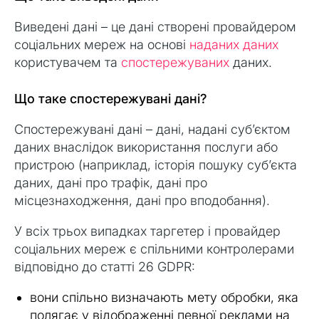
Виведені дані – це дані створені провайдером
соціальних мереж на основі
наданих даних
користувачем та
спостережуваних
даних.
Що таке спостережувані дані?
Спостережувані дані – дані, надані суб’єктом
даних внаслідок використання послуги або
пристрою (наприклад, історія пошуку суб’єкта
даних, дані про трафік, дані про
місцезнаходження, дані про вподобання).
У всіх трьох випадках таргетер і провайдер
соціальних мереж є спільними контролерами
відповідно до статті 26 GDPR:
вони спільно визначають мету обробки, яка
полягає у відображенні певної реклами на