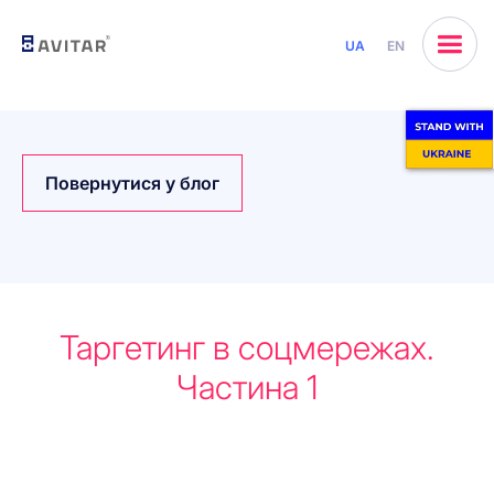
UA
EN
Повернутися у блог
Таргетинг в соцмережах.
Частина 1
Почнемо разом