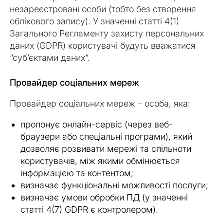
незареєстровані особи (тобто без створення
облікового запису). У значенні статті 4(1)
Загального Регламенту захисту персональних
даних (GDPR) користувачі будуть вважатися
“суб’єктами даних”.
Провайдер соціальних мереж
Провайдер соціальних мереж – особа, яка:
пропонує онлайн-сервіс (через веб-
браузери або спеціальні програми), який
дозволяє розвивати мережі та спільноти
користувачів, між якими обмінюється
інформацією та контентом;
визначає функціональні можливості послуги;
визначає умови обробки ПД (у значенні
статті 4(7) GDPR є контролером).