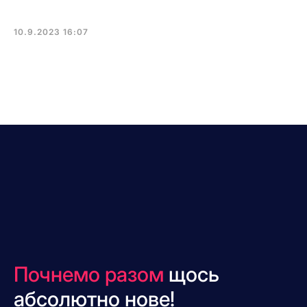
10.9.2023 16:07
Почнемо разом
щось
абсолютно нове!