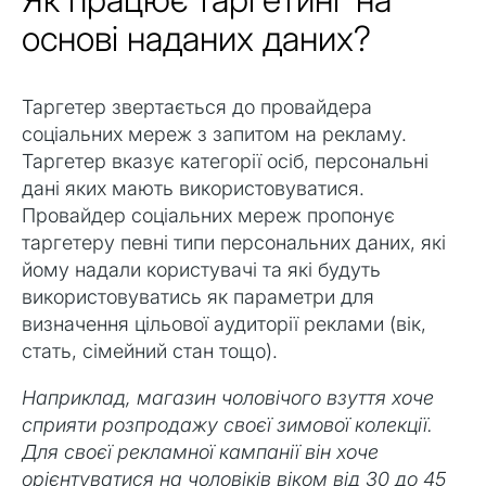
основі наданих даних?
Таргетер звертається до провайдера
соціальних мереж з запитом на рекламу.
Таргетер вказує категорії осіб, персональні
дані яких мають використовуватися.
Провайдер соціальних мереж пропонує
таргетеру певні типи персональних даних, які
йому надали користувачі та які будуть
використовуватись як параметри для
визначення цільової аудиторії реклами (вік,
стать, сімейний стан тощо).
Наприклад, магазин чоловічого взуття хоче
сприяти розпродажу своєї зимової колекції.
Для своєї рекламної кампанії він хоче
орієнтуватися на чоловіків віком від 30 до 45