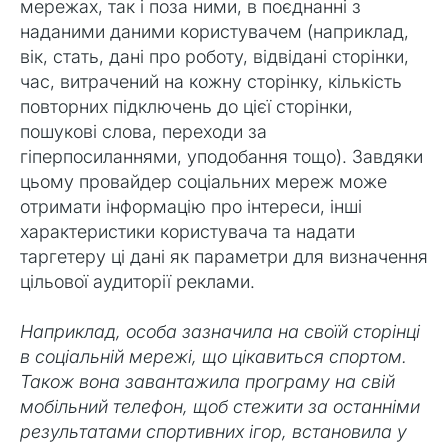
мережах, так і поза ними, в поєднанні з
наданими даними користувачем (наприклад,
вік, стать, дані про роботу, відвідані сторінки,
час, витрачений на кожну сторінку, кількість
повторних підключень до цієї сторінки,
пошукові слова, переходи за
гіперпосиланнями, уподобання тощо). Завдяки
цьому провайдер соціальних мереж може
отримати інформацію про інтереси, інші
характеристики користувача та надати
таргетеру ці дані як параметри для визначення
цільової аудиторії реклами.
Наприклад, особа зазначила на своїй сторінці
в соціальній мережі, що цікавиться спортом.
Також вона завантажила програму на свій
мобільний телефон, щоб стежити за останніми
результатами спортивних ігор, встановила у