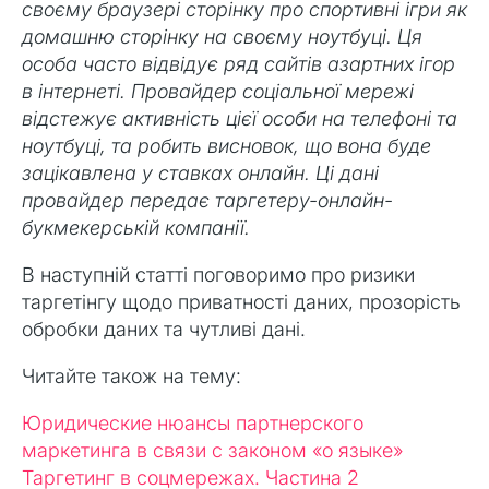
своєму браузері сторінку про спортивні ігри як
домашню сторінку на своєму ноутбуці. Ця
особа часто відвідує ряд сайтів азартних ігор
в інтернеті. Провайдер соціальної мережі
відстежує активність цієї особи на телефоні та
ноутбуці, та робить висновок, що вона буде
зацікавлена у ставках онлайн. Ці дані
провайдер передає таргетеру-онлайн-
букмекерській компанії.
В наступній статті поговоримо про ризики
таргетінгу щодо приватності даних, прозорість
обробки даних та чутливі дані.
Читайте також на тему:
Юридические нюансы партнерского
маркетинга в связи с законом «о языке»
Таргетинг в соцмережах. Частина 2