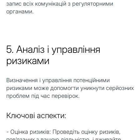
запис всіх комунікацій з регуляторними
органами.
5. Аналіз і управління
ризиками
Визначення і управління потенційними
ризиками може допомогти уникнути серйозних
проблем під час перевірок.
Ключові аспекти:
- Оцінка ризиків: Проведіть оцінку ризиків,
пов’язаних з вашою діяльністю, і вживайте