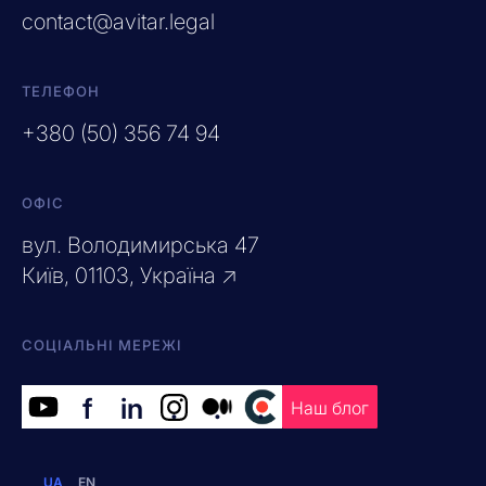
contact@avitar.legal
ТЕЛЕФОН
+380 (50) 356 74 94
ОФІС
вул. Володимирська 47
Київ, 01103, Україна ↗
СОЦІАЛЬНІ МЕРЕЖІ
f
in
.
.
.
Наш блог
UA
EN