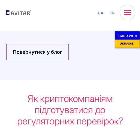
UA
EN
Повернутися у блог
Як криптокомпаніям
підготуватися до
регуляторних перевірок?