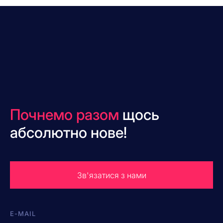
Почнемо разом
щось
абсолютно нове!
Зв'язатися з нами
E-MAIL