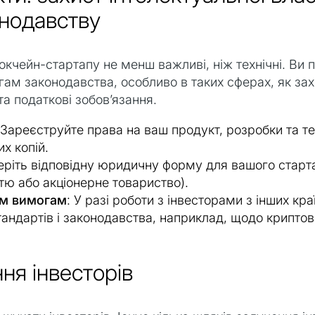
онодавству
кчейн-стартапу не менш важливі, ніж технічні. Ви п
гам законодавства, особливо в таких сферах, як зах
та податкові зобов’язання.
 Зареєструйте права на ваш продукт, розробки та те
х копій.
еріть відповідну юридичну форму для вашого старта
ю або акціонерне товариство).
им вимогам
: У разі роботи з інвесторами з інших к
андартів і законодавства, наприклад, щодо криптов
ння інвесторів