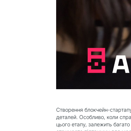
Створення блокчейн-стартапу
деталей. Особливо, коли справ
цього етапу, залежить багато 