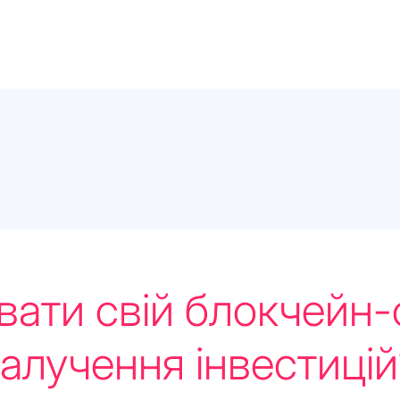
увати свій блокчейн-
залучення інвестицій