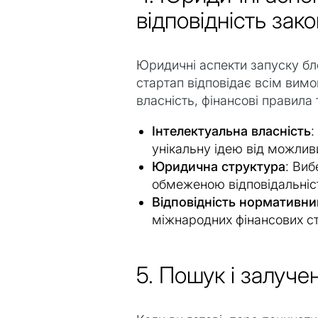
відповідність зак
Юридичні аспекти запуску бло
стартап відповідає всім вимо
власність, фінансові правила 
Інтелектуальна власність
:
унікальну ідею від можливи
Юридична структура
: Виб
обмеженою відповідальніст
Відповідність нормативн
міжнародних фінансових ст
5. Пошук і залуче