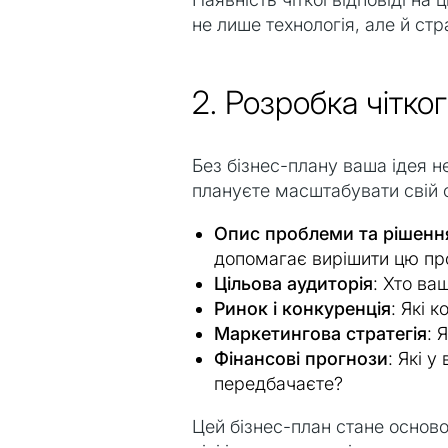
не лише технологія, але й стр
2. Розробка чітко
Без бізнес-плану ваша ідея н
плануєте масштабувати свій с
Опис проблеми та рішенн
допомагає вирішити цю п
Цільова аудиторія
: Хто ва
Ринок і конкуренція
: Які 
Маркетингова стратегія
: 
Фінансові прогнози
: Які у
передбачаєте?
Цей бізнес-план стане основ