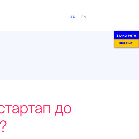
UA
EN
стартап до
?