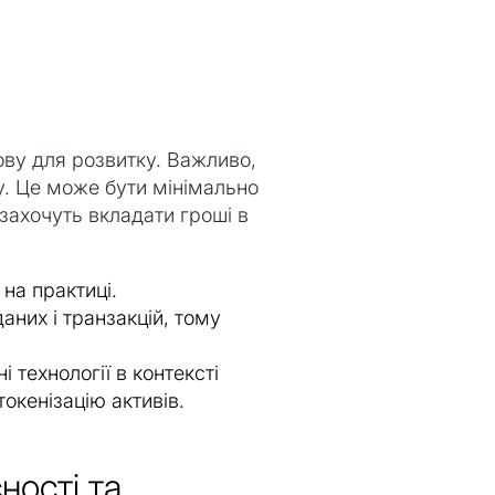
ову для розвитку. Важливо,
у. Це може бути мінімально
захочуть вкладати гроші в
на практиці.
них і транзакцій, тому
 технології в контексті
токенізацію активів.
ності та