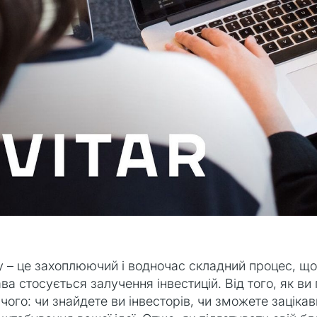
 – це захоплюючий і водночас складний процес, що 
а стосується залучення інвестицій. Від того, як ви 
чого: чи знайдете ви інвесторів, чи зможете зацікав