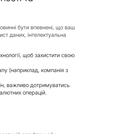
овинні бути впевнені, що ваш
ист даних, інтелектуальна
хнології, щоб захистити свою
пу (наприклад, компанія з
раїн, важливо дотримуватись
алютних операцій.