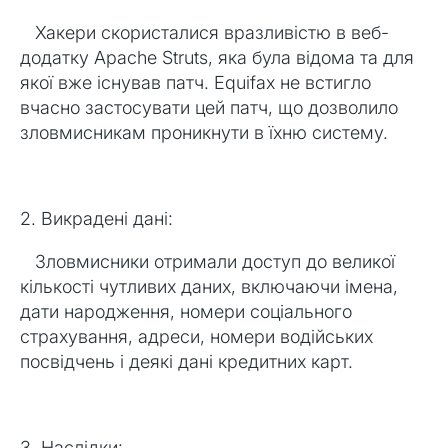
Хакери скористалися вразливістю в веб-
додатку Apache Struts, яка була відома та для
якої вже існував патч. Equifax не встигло
вчасно застосувати цей патч, що дозволило
зловмисникам проникнути в їхню систему.
2. Викрадені дані:
Зловмисники отримали доступ до великої
кількості чутливих даних, включаючи імена,
дати народження, номери соціального
страхування, адреси, номери водійських
посвідчень і деякі дані кредитних карт.
3. Наслідки: