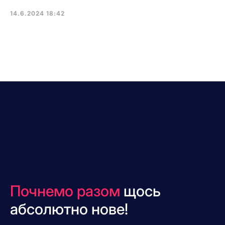
14.6.2024 18:42
Почнемо разом
щось
абсолютно нове!