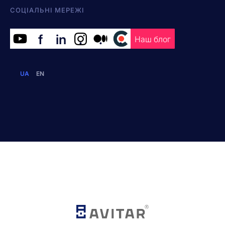
СОЦІАЛЬНІ МЕРЕЖІ
f
in
.
.
.
Наш блог
UA
EN