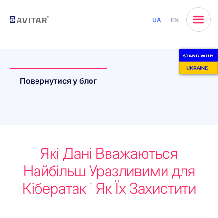
UA
EN
Повернутися у блог
Які Дані Вважаються
Найбільш Уразливими для
Кібератак і Як Їх Захистити