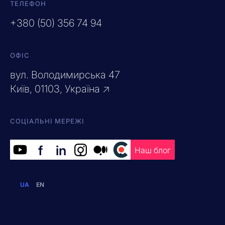
ТЕЛЕФОН
+380 (50) 356 74 94
ОФІС
вул. Володимирська 47
Київ, 01103, Україна ↗
СОЦІАЛЬНІ МЕРЕЖІ
f
in
.
.
.
Наш блог
UA
EN