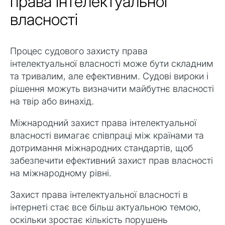
права інтелектуальної
власності
Процес судового захисту права
інтелектуальної власності може бути складним
та тривалим, але ефективним. Судові вироки і
рішення можуть визначити майбутнє власності
на твір або винахід.
Міжнародний захист права інтелектуальної
власності вимагає співпраці між країнами та
дотримання міжнародних стандартів, щоб
забезпечити ефективний захист прав власності
на міжнародному рівні.
Захист права інтелектуальної власності в
інтернеті стає все більш актуальною темою,
оскільки зростає кількість порушень