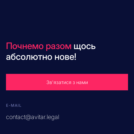
Почнемо разом
щось
абсолютно нове!
Зв'язатися з нами
E-MAIL
contact@avitar.legal