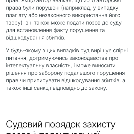
прав. Якщо автор вважає, що його авторські
права були порушені (наприклад, у випадку
плагіату або незаконного використання його
твору), він також може подати позов до суду
для встановлення факту порушення та
відшкодування збитків.
У будь-якому з цих випадків суд вирішує спірні
питання, дотримуючись законодавства про
інтелектуальну власність, і може виносити
рішення про заборону подальшого порушення
прав чи приписувати відшкодування збитків, а
також інші санкції відповідно до закону.
Судовий порядок захисту