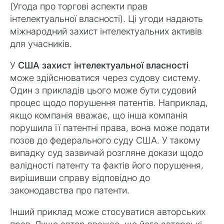
(Угода про торгові аспекти прав
інтелектуальної власності). Ці угоди надають
міжнародний захист інтелектуальних активів
для учасників.
У
США захист інтелектуальної власності
може здійснюватися через судову систему.
Один з прикладів цього може бути судовий
процес щодо порушення патентів. Наприклад,
якщо компанія вважає, що інша компанія
порушила її патентні права, вона може подати
позов до федерального суду США. У такому
випадку суд зазвичай розгляне докази щодо
валідності патенту та фактів його порушення,
вирішивши справу відповідно до
законодавства про патенти.
Інший приклад може стосуватися авторських