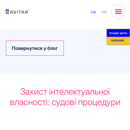
UA
EN
Повернутися у блог
Захист інтелектуальної
власності: судові процедури
Почнемо разом