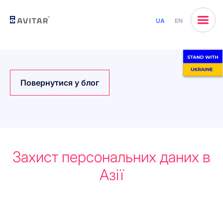
UA
EN
Повернутися у блог
Захист персональних даних в
Азії
Почнемо разом