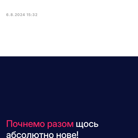
6.8.2024 15:32
Почнемо разом
щось
абсолютно нове!