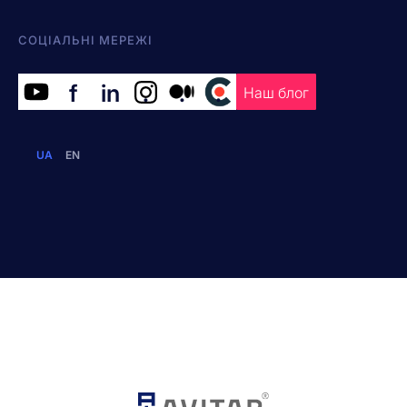
СОЦІАЛЬНІ МЕРЕЖІ
f
in
.
.
.
Наш блог
UA
EN