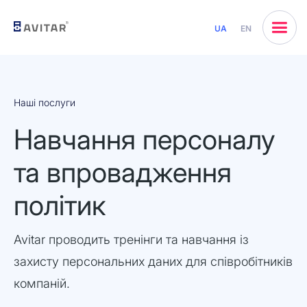
UA
EN
Наші послуги
Навчання персоналу
та впровадження
політик
Avitar проводить тренінги та навчання із
захисту персональних даних для співробітників
компаній.