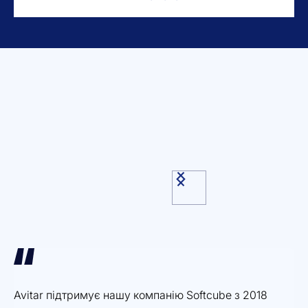
Avitar підтримує нашу компанію Softcube з 2018
Ді