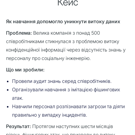
Кейc
Як навчання допомогло уникнути витоку даних
Проблема:
Велика компанія з понад 500
співробітниками стикнулася з проблемою витоку
конфіденційної інформації через відсутність знань у
персоналу про соціальну інженерію.
Що ми зробили:
Провели аудит знань серед співробітників.
Організували навчання з імітацією фішингових
атак.
Навчили персонал розпізнавати загрози та діяти
правильно у випадку інцидентів.
Результат:
Протягом наступних шести місяців
рівень фішингових атак, що призвели до витоку