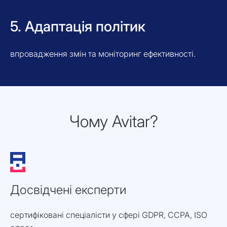
5. Адаптація політик
впровадження змін та моніторинг ефективності.
Чому Avitar?
Досвідчені експерти
сертифіковані спеціалісти у сфері GDPR, CCPA, ISO