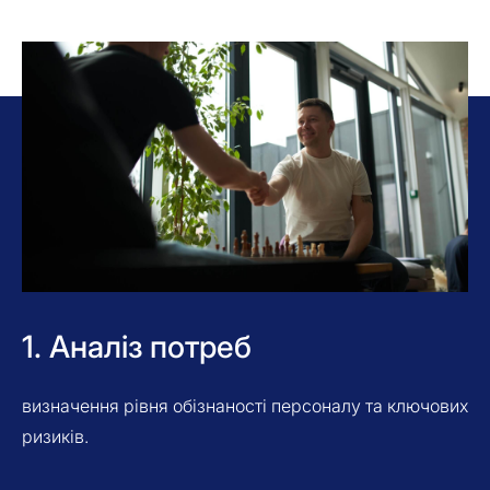
Покроковий процес
навчання та впровадження
політик
1. Аналіз потреб
визначення рівня обізнаності персоналу та ключових
ризиків.