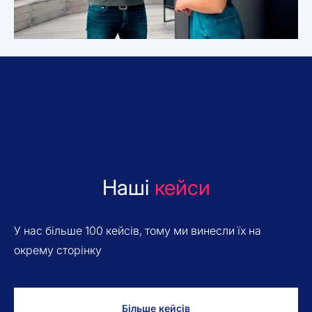
Наші
кейси
У нас більше 100 кейсів, тому ми винесли їх на
окрему сторінку
Більше кейсів