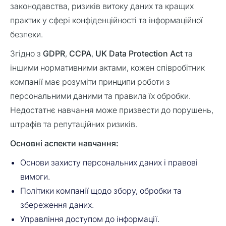
законодавства, ризиків витоку даних та кращих
практик у сфері конфіденційності та інформаційної
безпеки.
Згідно з
GDPR
,
CCPA
,
UK Data Protection Act
та
іншими нормативними актами, кожен співробітник
компанії має розуміти принципи роботи з
персональними даними та правила їх обробки.
Недостатнє навчання може призвести до порушень,
штрафів та репутаційних ризиків.
Основні аспекти навчання:
Основи захисту персональних даних і правові
вимоги.
Політики компанії щодо збору, обробки та
збереження даних.
Управління доступом до інформації.