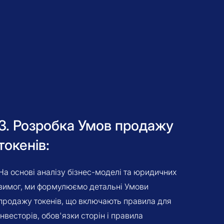
3. Розробка Умов продажу
токенів:
На основі аналізу бізнес-моделі та юридичних
вимог, ми формулюємо детальні Умови
продажу токенів, що включають правила для
інвесторів, обов'язки сторін і правила