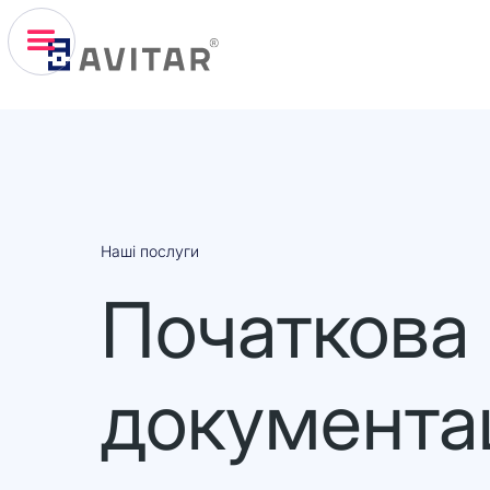
Наші послуги
Початкова
документац