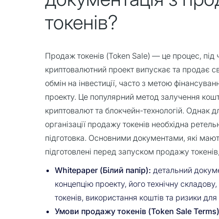
токенів?
Продаж токенів (Token Sale) — це процес, під 
криптовалютний проект випускає та продає св
обмін на інвестиції, часто з метою фінансуван
проекту. Це популярний метод залучення кошті
криптовалют та блокчейн-технологій. Однак д
організації продажу токенів необхідна ретел
підготовка. Основними документами, які мают
підготовлені перед запуском продажу токенів,
Whitepaper (Білий папір):
детальний докуме
концепцію проекту, його технічну складову, 
токенів, використання коштів та ризики для 
Умови продажу токенів (Token Sale Terms)