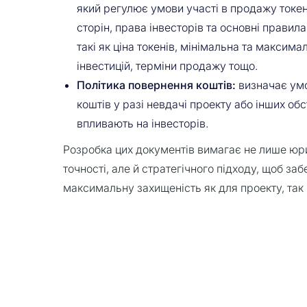
який регулює умови участі в продажу токен
сторін, права інвесторів та основні правила
такі як ціна токенів, мінімальна та максим
інвестицій, терміни продажу тощо.
Політика повернення коштів:
визначає ум
коштів у разі невдачі проекту або інших об
впливають на інвесторів.
Розробка цих документів вимагає не лише юр
точності, але й стратегічного підходу, щоб за
максимальну захищеність як для проекту, так і