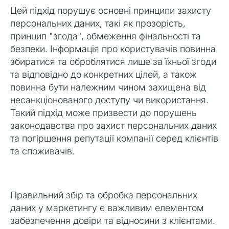
Цей підхід порушує основні принципи захисту
персональних даних, такі як прозорість,
принцип "згода", обмеження фінальності та
безпеки. Інформація про користувачів повинна
збиратися та оброблятися лише за їхньої згоди
та відповідно до конкретних цілей, а також
повинна бути належним чином захищена від
несанкціонованого доступу чи використання.
Такий підхід може призвести до порушень
законодавства про захист персональних даних
та погіршення репутації компанії серед клієнтів
та споживачів.
Правильний збір та обробка персональних
даних у маркетингу є важливим елементом
забезпечення довіри та відносини з клієнтами.