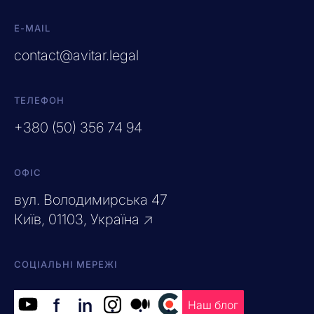
E-MAIL
contact@avitar.legal
ТЕЛЕФОН
+380 (50) 356 74 94
ОФІС
вул. Володимирська 47
Київ, 01103, Україна ↗
СОЦІАЛЬНІ МЕРЕЖІ
f
in
.
.
.
Наш блог