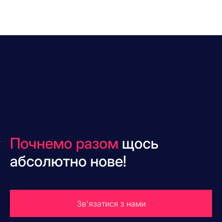
Почнемо разом
щось
абсолютно нове!
Зв'язатися з нами