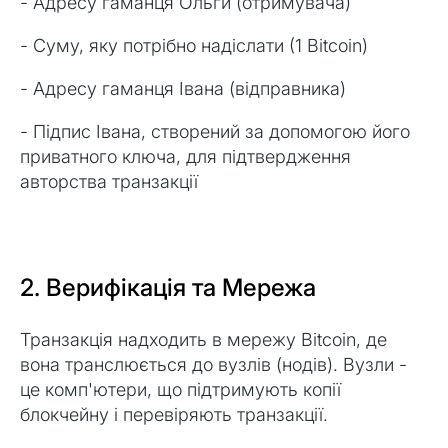
- Адресу гаманця Ольги (отримувача)
- Суму, яку потрібно надіслати (1 Bitcoin)
- Адресу гаманця Івана (відправника)
- Підпис Івана, створений за допомогою його
приватного ключа, для підтвердження
авторства транзакції
2. Верифікація та Мережа
Транзакція надходить в мережу Bitcoin, де
вона транслюється до вузлів (нодів). Вузли -
це комп'ютери, що підтримують копії
блокчейну і перевіряють транзакції.