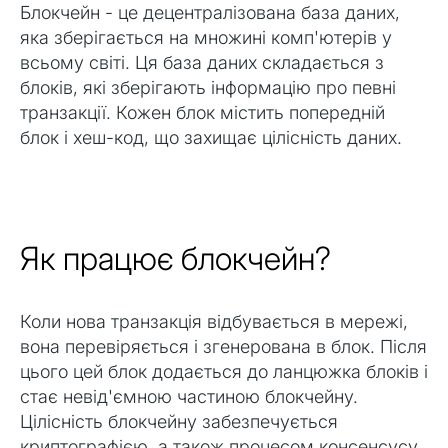
Блокчейн - це децентралізована база даних,
яка зберігається на множині комп'ютерів у
всьому світі. Ця база даних складається з
блоків, які зберігають інформацію про певні
транзакції. Кожен блок містить попередній
блок і хеш-код, що захищає цілісність даних.
Як працює блокчейн?
Коли нова транзакція відбувається в мережі,
вона перевіряється і згенерована в блок. Після
цього цей блок додається до ланцюжка блоків і
стає невід'ємною частиною блокчейну.
Цілісність блокчейну забезпечується
криптографією, а також процесом консенсусу,