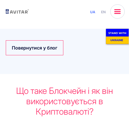
UA
EN
Повернутися у блог
Що таке Блокчейн і як він
використовується в
Криптовалюті?