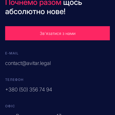
Почнемо разом
щось
абсолютно нове!
Зв'язатися з нами
E-MAIL
contact@avitar.legal
ТЕЛЕФОН
+380 (50) 356 74 94
ОФІС