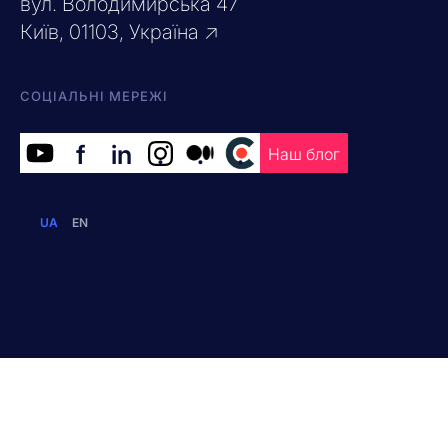
вул. Володимирська 47
Київ, 01103, Україна ↗
СОЦІАЛЬНІ МЕРЕЖІ
f
in
.
.
.
Наш блог
UA
EN