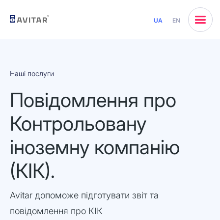
UA
EN
Наші послуги
Повідомлення про
Контрольовану
іноземну компанію
(КІК).
Avitar допоможе підготувати звіт та
повідомлення про КІК