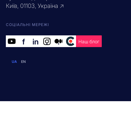
Київ, 01103, Україна ↗
СОЦІАЛЬНІ МЕРЕЖІ
f
in
.
.
.
Наш блог
UA
EN