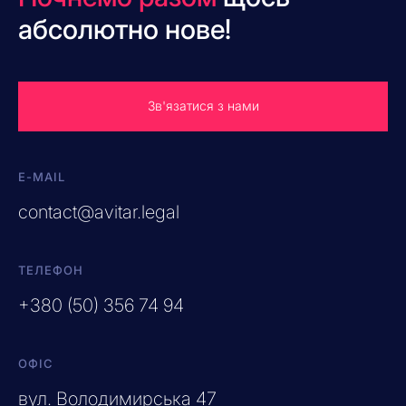
абсолютно нове!
Зв'язатися з нами
E-MAIL
contact@avitar.legal
ТЕЛЕФОН
+380 (50) 356 74 94
ОФІС
вул. Володимирська 47