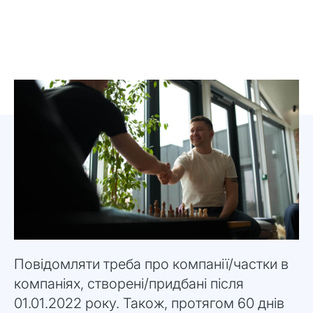
Про які компанії треба
повідомляти податкову?
Повідомляти треба про компанії/частки в
компаніях, створені/придбані після
01.01.2022 року. Також, протягом 60 днів