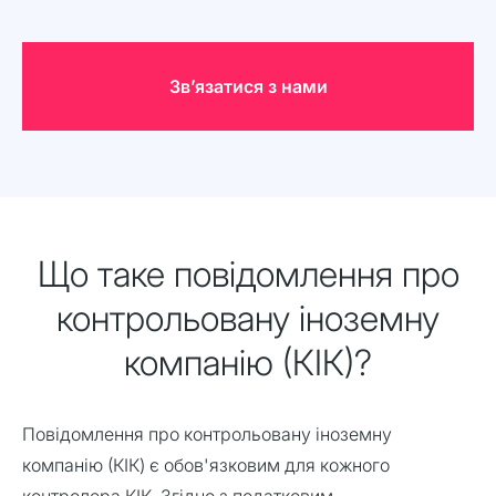
Звʼязатися з нами
Що таке повідомлення про
контрольовану іноземну
компанію (КІК)?
Повідомлення про контрольовану іноземну
компанію (КІК) є обов'язковим для кожного