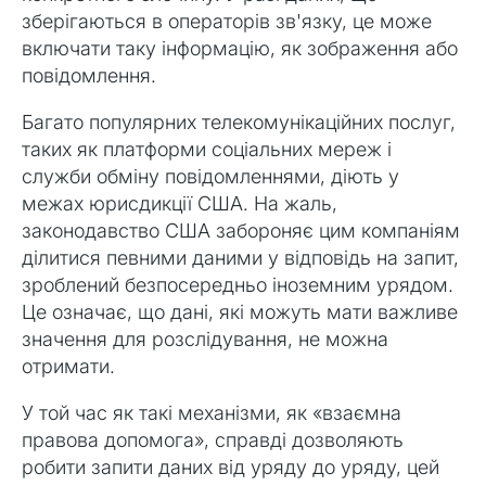
зберігаються в операторів зв'язку, це може
включати таку інформацію, як зображення або
повідомлення.
Багато популярних телекомунікаційних послуг,
таких як платформи соціальних мереж і
служби обміну повідомленнями, діють у
межах юрисдикції США. На жаль,
законодавство США забороняє цим компаніям
ділитися певними даними у відповідь на запит,
зроблений безпосередньо іноземним урядом.
Це означає, що дані, які можуть мати важливе
значення для розслідування, не можна
отримати.
У той час як такі механізми, як «взаємна
правова допомога», справді дозволяють
робити запити даних від уряду до уряду, цей