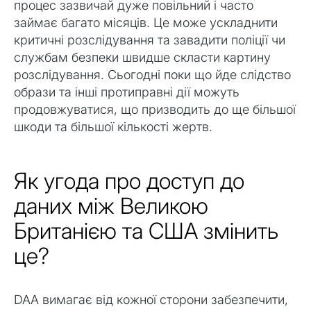
процес зазвичай дуже повільний і часто
займає багато місяців. Це може ускладнити
критичні розслідування та завадити поліції чи
службам безпеки швидше скласти картину
розслідування. Сьогодні поки що йде слідство
образи та інші протиправні дії можуть
продовжуватися, що призводить до ще більшої
шкоди та більшої кількості жертв.
Як угода про доступ до
даних між Великою
Британією та США змінить
це?
DAA вимагає від кожної сторони забезпечити,