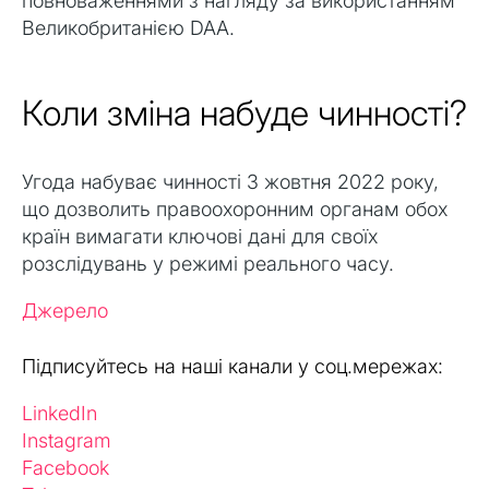
повноваженнями з нагляду за використанням
Великобританією DAA.
Коли зміна набуде чинності?
Угода набуває чинності 3 жовтня 2022 року,
що дозволить правоохоронним органам обох
країн вимагати ключові дані для своїх
розслідувань у режимі реального часу.
Джерело
Підписуйтесь на наші канали у соц.мережах:
LinkedIn
Instagram
Facebook