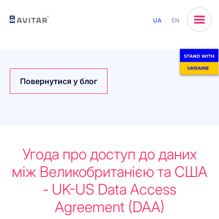
UA
EN
Повернутися у блог
Угода про доступ до даних
між Великобританією та США
- UK-US Data Access
Agreement (DAA)