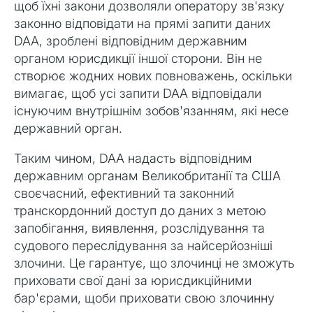
щоб їхні закони дозволяли оператору зв'язку
законно відповідати на прямі запити даних
DAA, зроблені відповідним державним
органом юрисдикції іншої сторони. Він не
створює жодних нових повноважень, оскільки
вимагає, щоб усі запити DAA відповідали
існуючим внутрішнім зобов'язанням, які несе
державний орган.
Таким чином, DAA надасть відповідним
державним органам Великобританії та США
своєчасний, ефективний та законний
транскордонний доступ до даних з метою
запобігання, виявлення, розслідування та
судового переслідування за найсерйозніші
злочини. Це гарантує, що злочинці не зможуть
приховати свої дані за юрисдикційними
бар'єрами, щоби приховати свою злочинну