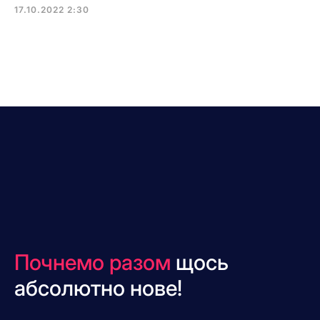
17.10.2022 2:30
Почнемо разом
щось
абсолютно нове!