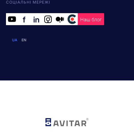
СОЦІАЛЬНІ МЕРЕЖІ
f
in
.
.
.
Наш блог
UA
EN